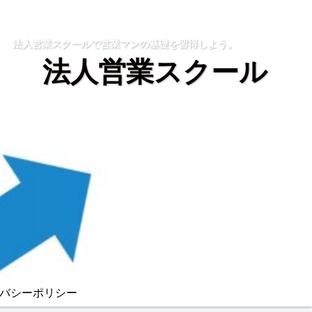
法人営業スクールで営業マンの基礎を習得しよう。
法人営業スクール
バシーポリシー