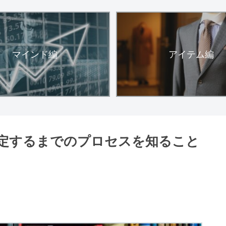
マインド編
アイテム編
定するまでのプロセスを知ること