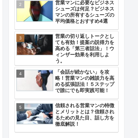
営業マンに必要なビジネス
シューズは何足？ビジネス
マンの所有するシューズの
平均価格とおすすめ4選
営業の切り返しトークとし
ても有効！提案の説得力を
高める「第三者話法」！ウ
ィンザー効果を利用しよ
う。
「会話が続かない」を攻
略！営業マンの雑談力を高
める拡張話法！５ステップ
で誰にでも即実践可能！
信頼される営業マンの特徴
とメリットとは？信頼され
るための見た目、話し方を
徹底解説！