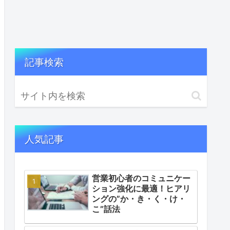
記事検索
人気記事
営業初心者のコミュニケー
ション強化に最適！ヒアリ
ングの”か・き・く・け・
こ”話法