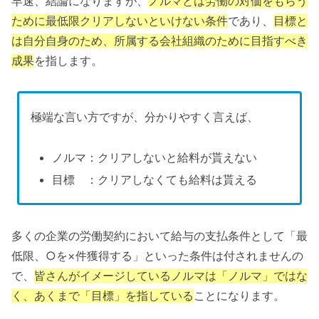
早速、結論になりますが、
ノルマとは労働の対価をもらう
ために最低限クリアしないといけない条件
であり、
目標と
は自分自身のため、所属する会社組織のために目指すべき
成果
を指します。
極端な言い方ですが、分かりやすく言えば、
ノルマ：クリアしないと給料が貰えない
目標 ：クリアしなくても給料は貰える
多くの企業の労働契約において給与の支払条件として「最
低限、○を×件獲得する」といった条件は付されませんの
で、
皆さんがイメージしているノルマは「ノルマ」ではな
く、あくまで「目標」を指している
ことになります。