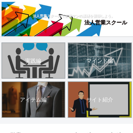
法人営業スクールで営業マンの基礎を習得しよう。
法人営業スクール
実践編
マインド編
アイテム編
サイト紹介