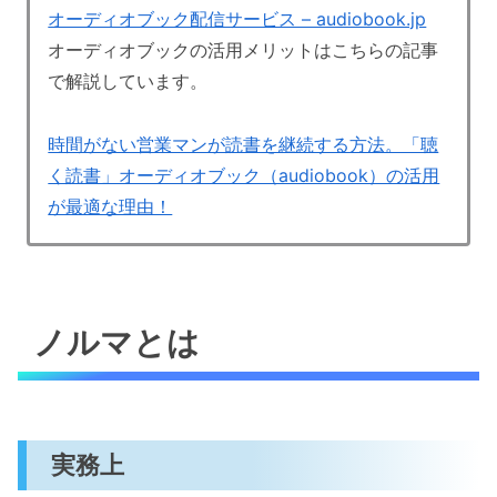
オーディオブック配信サービス – audiobook.jp
オーディオブックの活用メリットはこちらの記事
で解説しています。
時間がない営業マンが読書を継続する方法。「聴
く読書」オーディオブック（audiobook）の活用
が最適な理由！
ノルマとは
実務上