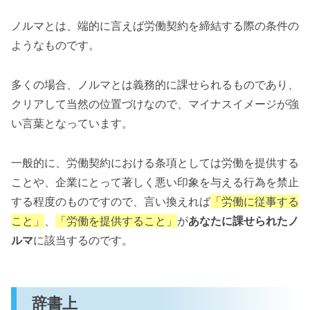
ノルマとは、端的に言えば労働契約を締結する際の条件の
ようなものです。
多くの場合、ノルマとは義務的に課せられるものであり、
クリアして当然の位置づけなので、マイナスイメージが強
い言葉となっています。
一般的に、労働契約における条項としては労働を提供する
ことや、企業にとって著しく悪い印象を与える行為を禁止
する程度のものですので、言い換えれば
「労働に従事する
こと」
、
「労働を提供すること」
が
あなたに課せられたノ
ルマ
に該当するのです。
辞書上