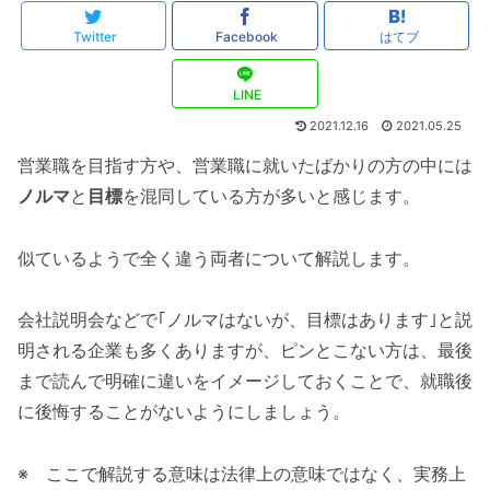
Twitter
Facebook
はてブ
LINE
2021.12.16
2021.05.25
営業職を目指す方や、営業職に就いたばかりの方の中には
ノルマ
と
目標
を混同している方が多いと感じます。
似ているようで全く違う両者について解説します。
会社説明会などで｢ノルマはないが、目標はあります｣と説
明される企業も多くありますが、ピンとこない方は、最後
まで読んで明確に違いをイメージしておくことで、就職後
に後悔することがないようにしましょう。
※ ここで解説する意味は法律上の意味ではなく、実務上