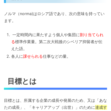
ノルマ（norma)はロシア語であり、次の意味を持ってい
ます。
一定時間内に果たすよう個人や集団に
割り当てられ
る
標準作業量。第二次大戦後のシベリア抑留者が伝
えた語。
各人に
課せられる
仕事などの量。
目標とは
目標とは、所属する企業の成長や発展のため、又は「あな
たの成長」、「キャリアアップ（出世）」のために
達成す