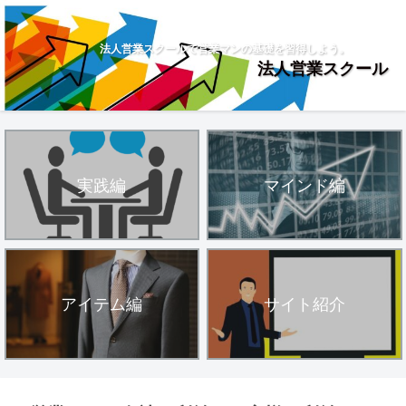
法人営業スクールで営業マンの基礎を習得しよう。
法人営業スクール
実践編
マインド編
アイテム編
サイト紹介