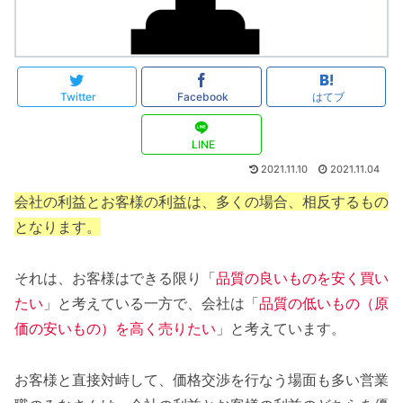
Twitter
Facebook
はてブ
LINE
2021.11.10
2021.11.04
会社の利益とお客様の利益は、多くの場合、相反するもの
となります。
それは、お客様はできる限り「
品質の良いものを安く買い
たい
」と考えている一方で、会社は「
品質の低いもの（原
価の安いもの）を高く売りたい
」と考えています。
お客様と直接対峙して、価格交渉を行なう場面も多い営業