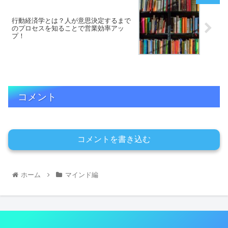
行動経済学とは？人が意思決定するまで
のプロセスを知ることで営業効率アッ
プ！
コメント
コメントを書き込む
ホーム
マインド編