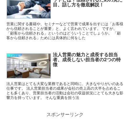
目、話し方を徹底解説！
営業に関する書籍や、セミナーなどで営業で成果を出すには「お客様
から信頼されることが重要」と、よく言われています。 ですが、
「顧客から信頼される」というのはどういうことでしょうか。 「顧
客から信頼される」ためには具体的に何をした
法人営業の魅力と成長する担当
マインド編
者、成長しない担当者の2つの特
徴
法人営業はとても大変な業務であると同時に、大きなやりがいのある
仕事です。 法人営業担当者の成果が会社の売上高の大半を占めるこ
とも多くあり、営業担当者の活動は会社の収益状況にとても大きな影
響力を持っています。 そんな重責を担う法
スポンサーリンク