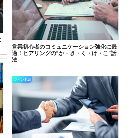
よ
営業初心者のコミュニケーション強化に最
適！ヒアリングの”か・き・く・け・こ”話
法
マインド編