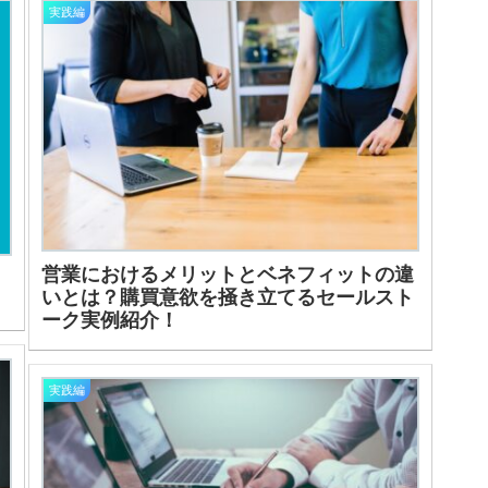
実践編
営業におけるメリットとベネフィットの違
5
いとは？購買意欲を掻き立てるセールスト
ーク実例紹介！
実践編