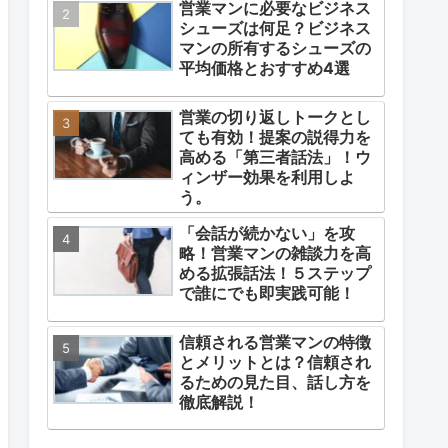
営業マンに必要なビジネス
シューズは何足？ビジネス
マンの所有するシューズの
平均価格とおすすめ4選
営業の切り返しトークとし
ても有効！提案の説得力を
高める「第三者話法」！ウ
ィンザー効果を利用しよ
う。
「会話が続かない」を攻
略！営業マンの雑談力を高
める拡張話法！５ステップ
で誰にでも即実践可能！
信頼される営業マンの特徴
とメリットとは？信頼され
るための見た目、話し方を
徹底解説！