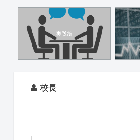
実践編
校長