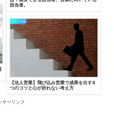
担当者。
マインド編
通
【法人営業】飛び込み営業で成果を出す4
つのコツと心が折れない考え方
ンサーリンク