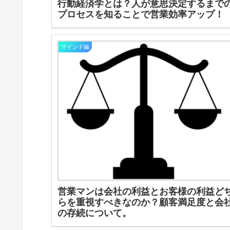
行動経済学とは？人が意思決定するまで
プロセスを知ることで営業効率アップ！
マインド編
営業マンは会社の利益とお客様の利益ど
らを重視すべきなのか？顧客満足度と会
の存続について。