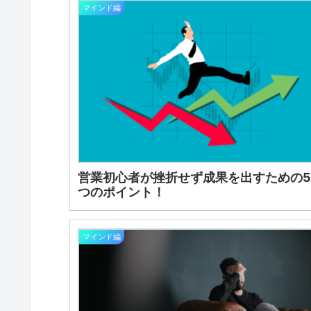
マインド編
営業初心者が挫折せず成果を出すための
つのポイント！
マインド編