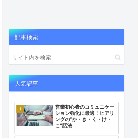
記事検索
人気記事
営業初心者のコミュニケー
ション強化に最適！ヒアリ
ングの”か・き・く・け・
こ”話法