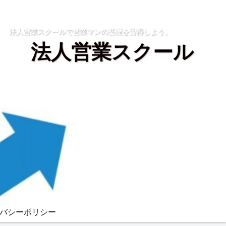
法人営業スクールで営業マンの基礎を習得しよう。
法人営業スクール
バシーポリシー