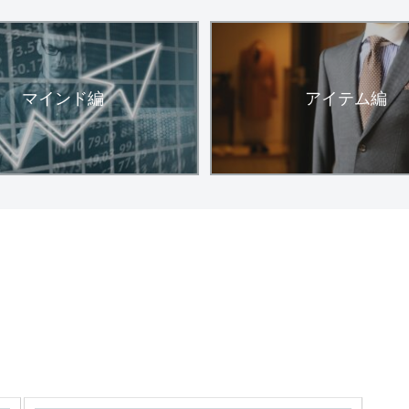
マインド編
アイテム編