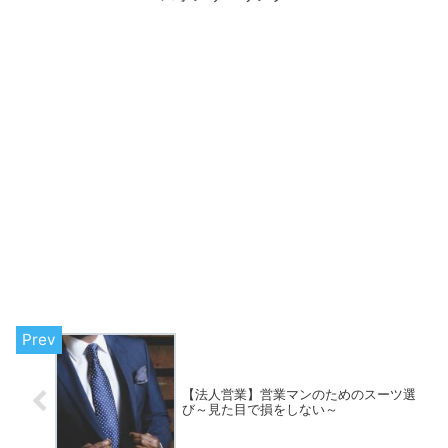
【法人営業】営業マンのためのスーツ選
び～見た目で損をしない～