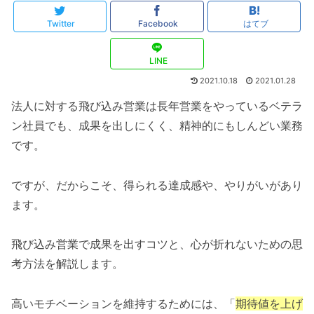
Twitter
Facebook
はてブ
LINE
2021.10.18
2021.01.28
法人に対する飛び込み営業は長年営業をやっているベテラ
ン社員でも、成果を出しにくく、精神的にもしんどい業務
です。
ですが、だからこそ、得られる達成感や、やりがいがあり
ます。
飛び込み営業で成果を出すコツと、心が折れないための思
考方法を解説します。
高いモチベーションを維持するためには、「
期待値を上げ