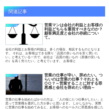
関連記事
営業マンは会社の利益とお客様の
マインド編
利益どちらを重視すべきなのか？
顧客満足度と会社の存続につい
て。
会社の利益とお客様の利益は、多くの場合、相反するものとなりま
す。 それは、お客様はできる限り「品質の良いものを安く買いた
い」と考えている一方で、会社は「品質の低いもの（原価の安いも
の）を高く売りたい」と考えています。 お客様と
営業の仕事が辛い、辞めたい。つ
マインド編
らいのは営業の仕事？それとも
○○？～営業することに対する罪
悪感と会社を辞めたい理由～
営業の仕事を始めたばかりの方は、「人の役にたつ仕事がしたい」と
思って営業職を選択した方が多いと思います。 しかしながら、実際
に営業の仕事を始めてみると、お客様へのセールスに罪悪感を感じた