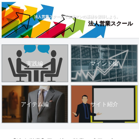
法人営業スクールで営業マンの基礎を習得しよう。
法人営業スクール
実践編
マインド編
アイテム編
サイト紹介