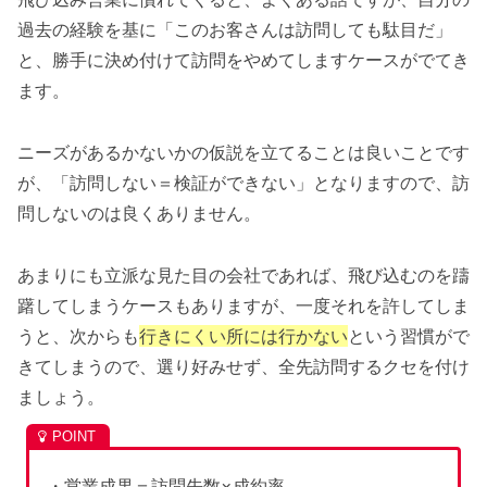
過去の経験を基に「このお客さんは訪問しても駄目だ」
と、勝手に決め付けて訪問をやめてしますケースがでてき
ます。
ニーズがあるかないかの仮説を立てることは良いことです
が、「訪問しない＝検証ができない」となりますので、訪
問しないのは良くありません。
あまりにも立派な見た目の会社であれば、飛び込むのを躊
躇してしまうケースもありますが、一度それを許してしま
うと、次からも
行きにくい所には行かない
という習慣がで
きてしまうので、選り好みせず、全先訪問するクセを付け
ましょう。
・営業成果＝訪問先数×成約率