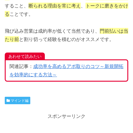
すること、
断られる理由を常に考え
、
トークに磨きをかけ
る
ことです。
飛び込み営業は成約率が低くて当然であり、
門前払いは当
たり前
と割り切って経験を積むのがオススメです。
あわせて読みたい
関連記事：
成功率を高めるアポ取りのコツ～
新規開拓
を効率的にする方法～
マインド編
スポンサーリンク