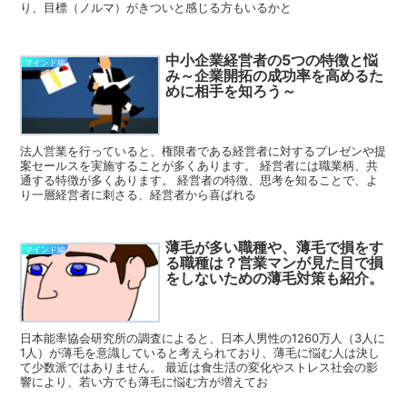
り、目標（ノルマ）がきついと感じる方もいるかと
中小企業経営者の5つの特徴と悩
マインド編
み～企業開拓の成功率を高めるた
めに相手を知ろう～
法人営業を行っていると、権限者である経営者に対するプレゼンや提
案セールスを実施することが多くあります。 経営者には職業柄、共
通する特徴が多くあります。 経営者の特徴、思考を知ることで、よ
り一層経営者に刺さる、経営者から喜ばれる
薄毛が多い職種や、薄毛で損をす
マインド編
る職種は？営業マンが見た目で損
をしないための薄毛対策も紹介。
日本能率協会研究所の調査によると、日本人男性の1260万人（3人に
1人）が薄毛を意識していると考えられており、薄毛に悩む人は決し
て少数派ではありません。 最近は食生活の変化やストレス社会の影
響により、若い方でも薄毛に悩む方が増えてお