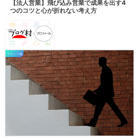
【法人営業】飛び込み営業で成果を出す4
つのコツと心が折れない考え方
マインド編